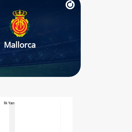
Mallorca
İlk Yarı