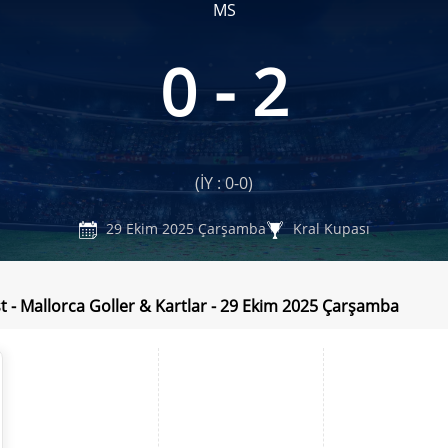
MS
0 - 2
(İY : 0-0)
29 Ekim 2025 Çarşamba
Kral Kupası
st - Mallorca Goller & Kartlar - 29 Ekim 2025 Çarşamba