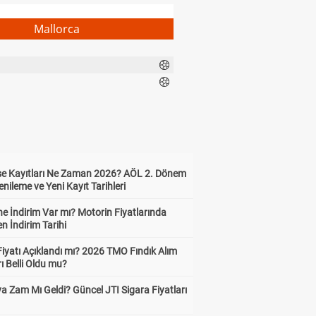
Mallorca
ise Kayıtları Ne Zaman 2026? AÖL 2. Dönem
enileme ve Yeni Kayıt Tarihleri
e İndirim Var mı? Motorin Fiyatlarında
n İndirim Tarihi
Fiyatı Açıklandı mı? 2026 TMO Fındık Alım
rı Belli Oldu mu?
a Zam Mı Geldi? Güncel JTI Sigara Fiyatları