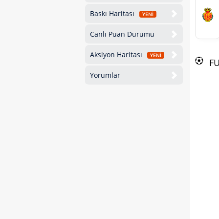
Baskı Haritası
YENİ
Canlı Puan Durumu
Aksiyon Haritası
YENİ
F
Yorumlar