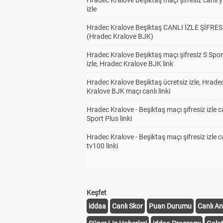
Hradec Kralove Beşiktaş maçı şifresiz canlı 
izle
Hradec Kralove Beşiktaş CANLI İZLE ŞİFRES
(Hradec Kralove BJK)
Hradec Kralove Beşiktaş maçı şifresiz S Spor
izle, Hradec Kralove BJK link
Hradec Kralove Beşiktaş ücretsiz izle, Hrade
Kralove BJK maçı canlı linki
Hradec Kralove - Beşiktaş maçı şifresiz izle c
Sport Plus linki
Hradec Kralove - Beşiktaş maçı şifresiz izle c
tv100 linki
Keşfet
iddaa
Canlı Skor
Puan Durumu
Canlı An