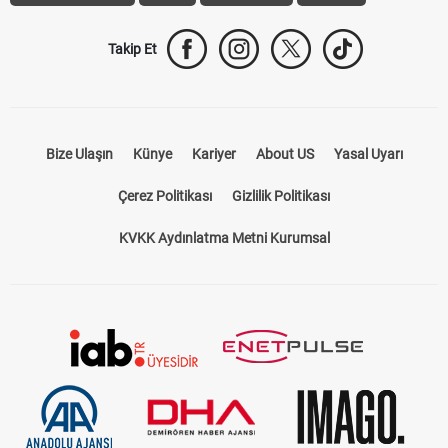
Takip Et
Bize Ulaşın
Künye
Kariyer
About US
Yasal Uyarı
Çerez Politikası
Gizlilik Politikası
KVKK Aydınlatma Metni Kurumsal