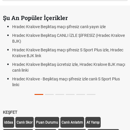
Şu An Popüler İçerikler
Hradec Kralove Beşiktaş maçı şifresiz canlı yayın izle
Hradec Kralove Beşiktaş CANLI İZLE ŞİFRESİZ (Hradec Kralove
BJK)
Hradec Kralove Beşiktaş maçı şifresiz S Sport Plus izle, Hradec
Kralove BJK link
Hradec Kralove Beşiktaş ücretsiz izle, Hradec Kralove BJK maçı
canlı linki
Hradec Kralove - Beşiktaş maçı şifresiz izle canlı S Sport Plus
linki
KEŞFET
iddaa
Canlı Skor
Puan Durumu
Canlı Anlatım
At Yarışı