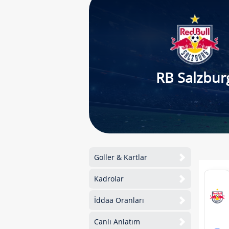
RB Salzbur
Goller & Kartlar
Kadrolar
İddaa Oranları
Canlı Anlatım