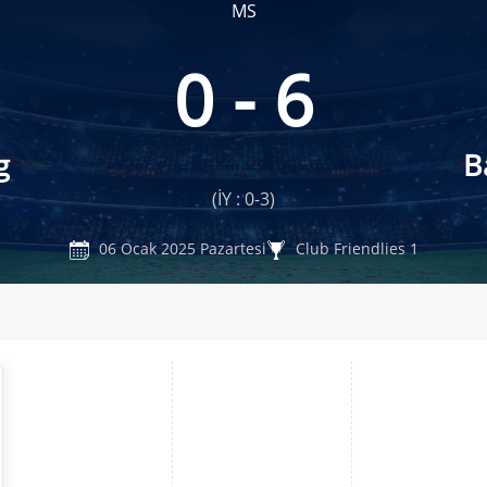
MS
0 - 6
g
B
(İY : 0-3)
06 Ocak 2025 Pazartesi
Club Friendlies 1