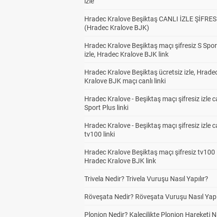
izle
Hradec Kralove Beşiktaş CANLI İZLE ŞİFRES
(Hradec Kralove BJK)
Hradec Kralove Beşiktaş maçı şifresiz S Spor
izle, Hradec Kralove BJK link
Hradec Kralove Beşiktaş ücretsiz izle, Hrade
Kralove BJK maçı canlı linki
Hradec Kralove - Beşiktaş maçı şifresiz izle c
Sport Plus linki
Hradec Kralove - Beşiktaş maçı şifresiz izle c
tv100 linki
Hradec Kralove Beşiktaş maçı şifresiz tv100 i
Hradec Kralove BJK link
Trivela Nedir? Trivela Vuruşu Nasıl Yapılır?
Röveşata Nedir? Röveşata Vuruşu Nasıl Yapı
Plonjon Nedir? Kalecilikte Plonjon Hareketi N