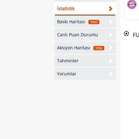
İstatistik
Baskı Haritası
YENİ
F
Canlı Puan Durumu
Aksiyon Haritası
YENİ
Tahminler
Yorumlar