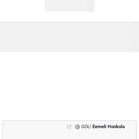
GOL!
Eemeli Honkola
12'