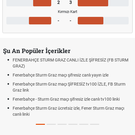
2
3
Kırmızı Kart
-
-
Şu An Popüler İçerikler
FENERBAHÇE STURM GRAZ CANLI İZLE ŞİFRESİZ (FB STURM
GRAZ)
Fenerbahçe Sturm Graz maçı şifresiz canlı yayın izle
Fenerbahçe Sturm Graz maçı ŞİFRESİZ tv100 İZLE, FB Sturm
Graz link
Fenerbahçe - Sturm Graz maçı şifresiz izle canlı tv100 linki
Fenerbahçe Sturm Graz ücretsiz izle, Fener Sturm Graz maçı
canlı linki