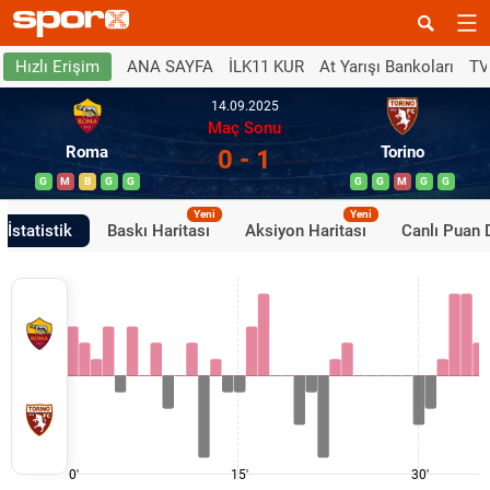
ANA SAYFA
İLK11 KUR
At Yarışı Bankoları
TV
Hızlı Erişim
14.09.2025
Maç Sonu
Roma
Torino
0 - 1
G
M
B
G
G
G
G
M
G
G
Yeni
Yeni
İstatistik
Baskı Haritası
Aksiyon Haritası
Canlı Puan
0'
15'
30'