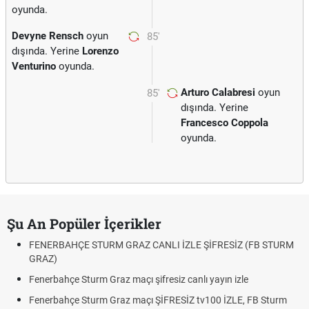
oyunda.
Devyne Rensch
oyun
85'
dışında. Yerine
Lorenzo
Venturino
oyunda.
Arturo Calabresi
oyun
85'
dışında. Yerine
Francesco Coppola
oyunda.
Şu An Popüler İçerikler
FENERBAHÇE STURM GRAZ CANLI İZLE ŞİFRESİZ (FB STURM
GRAZ)
Fenerbahçe Sturm Graz maçı şifresiz canlı yayın izle
Fenerbahçe Sturm Graz maçı ŞİFRESİZ tv100 İZLE, FB Sturm