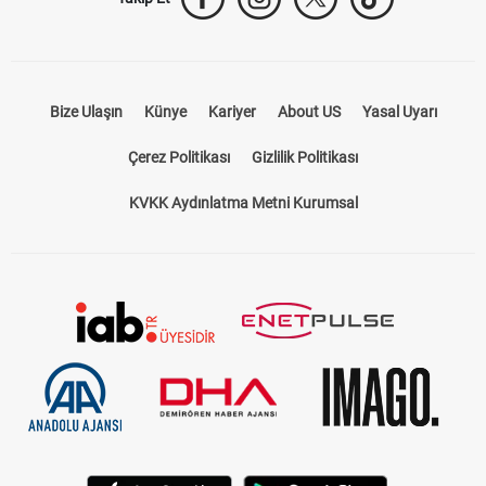
Bize Ulaşın
Künye
Kariyer
About US
Yasal Uyarı
Çerez Politikası
Gizlilik Politikası
KVKK Aydınlatma Metni Kurumsal