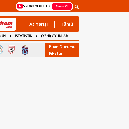
SPORX YOUTUBE
Abone Ol
At Yarışı
Tümü
GÜN
İSTATİSTİK
(YENİ) OYUNLAR
Puan Durumu
Fikstür