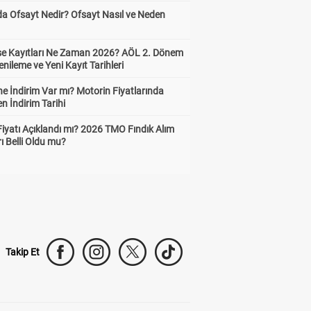
da Ofsayt Nedir? Ofsayt Nasıl ve Neden
ise Kayıtları Ne Zaman 2026? AÖL 2. Dönem
enileme ve Yeni Kayıt Tarihleri
e İndirim Var mı? Motorin Fiyatlarında
n İndirim Tarihi
Fiyatı Açıklandı mı? 2026 TMO Fındık Alım
rı Belli Oldu mu?
Takip Et