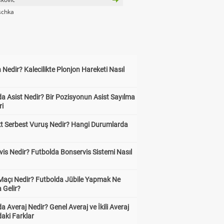
schka
 Nedir? Kalecilikte Plonjon Hareketi Nasıl
?
a Asist Nedir? Bir Pozisyonun Asist Sayılma
ri
kt Serbest Vuruş Nedir? Hangi Durumlarda
is Nedir? Futbolda Bonservis Sistemi Nasıl
 Maçı Nedir? Futbolda Jübile Yapmak Ne
 Gelir?
a Averaj Nedir? Genel Averaj ve İkili Averaj
aki Farklar