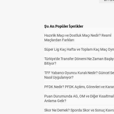
Şu An Popüler İçerikler
Hazırlık Maçı ve Dostluk Maçı Nedir? Resmî
Maçlardan Farkları
Süper Lig Kaç Hafta ve Toplam Kaç Maç Oyn
Türkiye'de Transfer Dönemi Ne Zaman Başlıy
Bitiyor?
TFF Yabancı Oyuncu Kuralı Nedir? Güncel S
Nasıl Uygulanıyor?
PFDK Nedir? PFDK Açılımı, Görevleri ve Karar
Puan Durumunda AG, OM ve Diğer Kısaltmal
Anlama Gelir?
Skor Ne Demek? Sporda Skor ve Sonuç Kavr