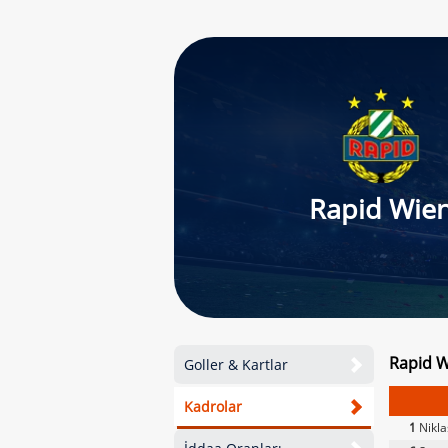
Rapid Wie
Rapid W
Goller & Kartlar
Kadrolar
1
Nikla