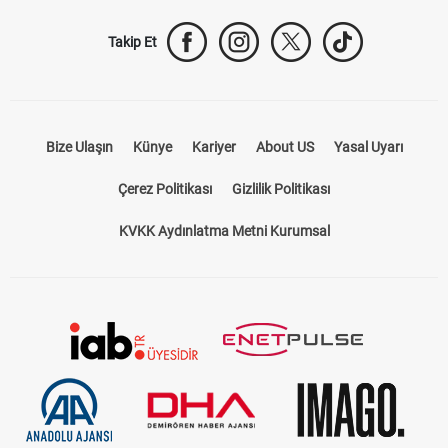
Takip Et
Bize Ulaşın
Künye
Kariyer
About US
Yasal Uyarı
Çerez Politikası
Gizlilik Politikası
KVKK Aydınlatma Metni Kurumsal