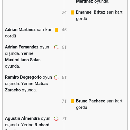
Martinez
oyunda.
Emanuel Britez
sarı kart
24'
gördü
Adrian Martinez
sarı kart
45'
gördü
Adrian Fernandez
oyun
61'
dışında. Yerine
Maximiliano Salas
oyunda.
Ramiro Degregorio
oyun
61'
dışında. Yerine
Matias
Zaracho
oyunda.
Bruno Pacheco
sarı kart
71'
gördü
Agustin Almendra
oyun
71'
dışında. Yerine
Richard