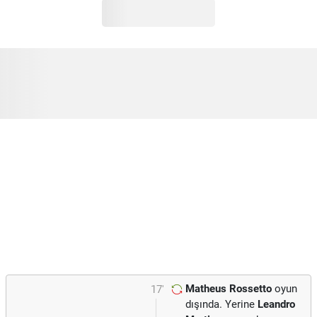
Matheus Rossetto
oyun
17'
dışında. Yerine
Leandro