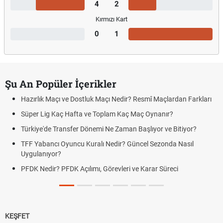
4
2
Kırmızı Kart
0
1
Şu An Popüler İçerikler
Hazırlık Maçı ve Dostluk Maçı Nedir? Resmî Maçlardan Farkları
Süper Lig Kaç Hafta ve Toplam Kaç Maç Oynanır?
Türkiye'de Transfer Dönemi Ne Zaman Başlıyor ve Bitiyor?
TFF Yabancı Oyuncu Kuralı Nedir? Güncel Sezonda Nasıl
Uygulanıyor?
PFDK Nedir? PFDK Açılımı, Görevleri ve Karar Süreci
KEŞFET