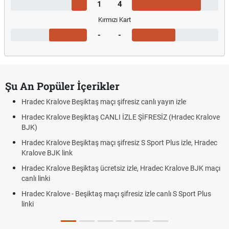
1
4
Kırmızı Kart
-
-
Şu An Popüler İçerikler
Hradec Kralove Beşiktaş maçı şifresiz canlı yayın izle
Hradec Kralove Beşiktaş CANLI İZLE ŞİFRESİZ (Hradec Kralove
BJK)
Hradec Kralove Beşiktaş maçı şifresiz S Sport Plus izle, Hradec
Kralove BJK link
Hradec Kralove Beşiktaş ücretsiz izle, Hradec Kralove BJK maçı
canlı linki
Hradec Kralove - Beşiktaş maçı şifresiz izle canlı S Sport Plus
linki