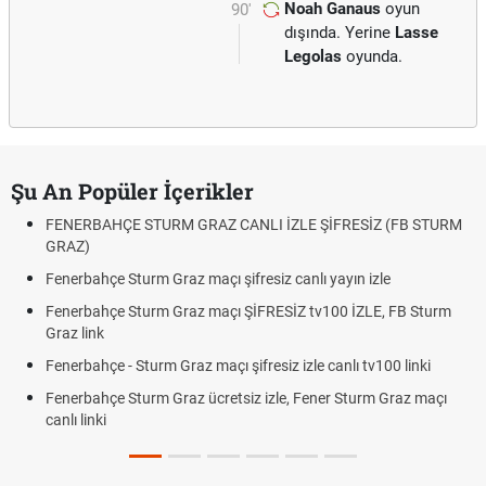
Noah Ganaus
oyun
90'
dışında. Yerine
Lasse
Legolas
oyunda.
Şu An Popüler İçerikler
FENERBAHÇE STURM GRAZ CANLI İZLE ŞİFRESİZ (FB STURM
GRAZ)
Fenerbahçe Sturm Graz maçı şifresiz canlı yayın izle
Fenerbahçe Sturm Graz maçı ŞİFRESİZ tv100 İZLE, FB Sturm
Graz link
Fenerbahçe - Sturm Graz maçı şifresiz izle canlı tv100 linki
Fenerbahçe Sturm Graz ücretsiz izle, Fener Sturm Graz maçı
canlı linki