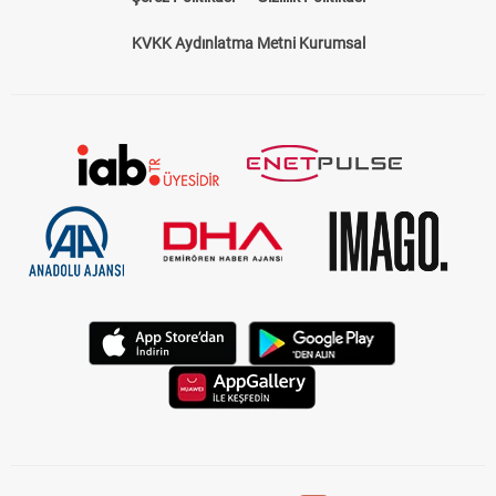
Çerez Politikası
Gizlilik Politikası
KVKK Aydınlatma Metni Kurumsal