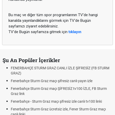
Bu maç ve diğer tüm spor programlarının TV'de hangi
kanalda yayınlandıklarını görmek için TV'de Bugün
sayfamızı ziyaret edebilirsiniz.
TV'de Bugün sayfamıza gitmek için
tıklayın
Şu An Popüler İçerikler
FENERBAHÇE STURM GRAZ CANLI İZLE ŞİFRESİZ (FB STURM
GRAZ)
Fenerbahçe Sturm Graz maçı şifresiz canlı yayın izle
Fenerbahçe Sturm Graz maçı ŞİFRESİZ tv100 İZLE, FB Sturm
Graz link
Fenerbahçe - Sturm Graz maçı şifresiz izle canlı tv100 linki
Fenerbahçe Sturm Graz ücretsiz izle, Fener Sturm Graz maçı
canlı linki