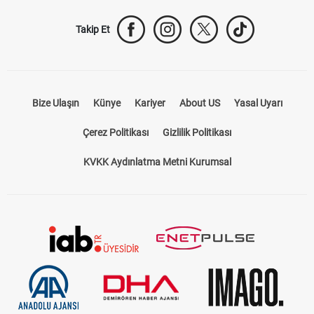
Takip Et
Bize Ulaşın
Künye
Kariyer
About US
Yasal Uyarı
Çerez Politikası
Gizlilik Politikası
KVKK Aydınlatma Metni Kurumsal