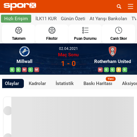
İLK11 KUR
Günün Özeti
At Yarışı Bankoları
TV
Hızlı Erişim
Takımım
Fikstür
Puan Durumu
Canlı Skor
02.04.2021
Maç Sonu
Millwall
Rotherham United
1 - 0
G
G
M
G
M
M
G
G
B
G
Yeni
Olaylar
Kadrolar
İstatistik
Baskı Haritası
Aksiyon