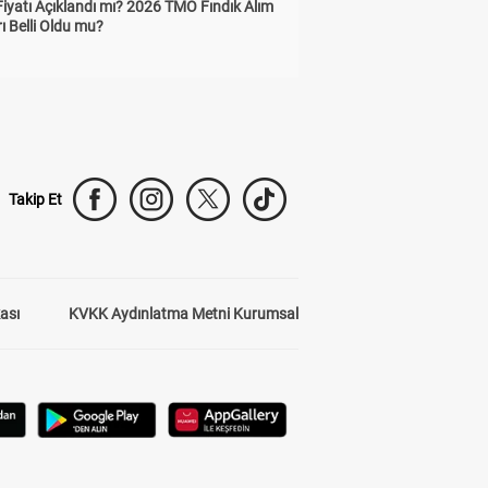
Fiyatı Açıklandı mı? 2026 TMO Fındık Alım
rı Belli Oldu mu?
Takip Et
kası
KVKK Aydınlatma Metni Kurumsal