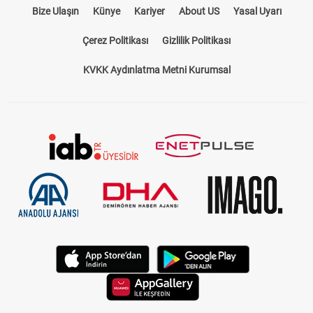
KVKK Aydınlatma Metni Kurumsal