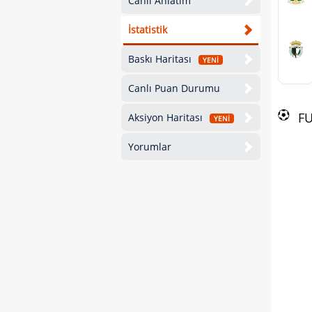
Canlı Anlatım
İstatistik
Baskı Haritası
YENİ
Canlı Puan Durumu
F
Aksiyon Haritası
YENİ
Yorumlar