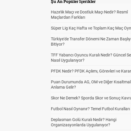
Şu An Popüler İçerikler
Hazırlık Maçı ve Dostluk Maçı Nedir? Resmî
Maçlardan Farkları
Süper Lig Kaç Hafta ve Toplam Kaç Maç Oyn
Türkiye'de Transfer Dönemi Ne Zaman Başlıy
Bitiyor?
TFF Yabancı Oyuncu Kuralı Nedir? Güncel S
Nasıl Uygulanıyor?
PFDK Nedir? PFDK Açılımı, Görevleri ve Karar
Puan Durumunda AG, OM ve Diğer Kısaltmal
Anlama Gelir?
Skor Ne Demek? Sporda Skor ve Sonuç Kavr
Futbol Nasıl Oynanır? Temel Futbol Kuralları
Deplasman Golü Kuralı Nedir? Hangi
Organizasyonlarda Uygulanıyor?