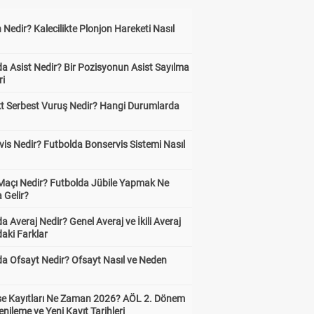
 Nedir? Kalecilikte Plonjon Hareketi Nasıl
?
a Asist Nedir? Bir Pozisyonun Asist Sayılma
ri
kt Serbest Vuruş Nedir? Hangi Durumlarda
is Nedir? Futbolda Bonservis Sistemi Nasıl
 Maçı Nedir? Futbolda Jübile Yapmak Ne
 Gelir?
a Averaj Nedir? Genel Averaj ve İkili Averaj
aki Farklar
da Ofsayt Nedir? Ofsayt Nasıl ve Neden
ise Kayıtları Ne Zaman 2026? AÖL 2. Dönem
enileme ve Yeni Kayıt Tarihleri