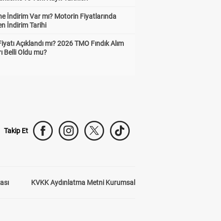
e İndirim Var mı? Motorin Fiyatlarında
n İndirim Tarihi
Fiyatı Açıklandı mı? 2026 TMO Fındık Alım
rı Belli Oldu mu?
Takip Et
kası
KVKK Aydınlatma Metni Kurumsal