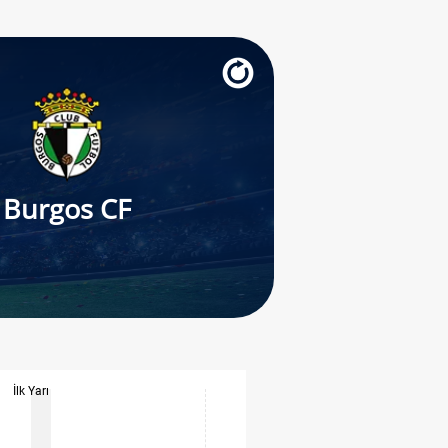
Burgos CF
İlk Yarı