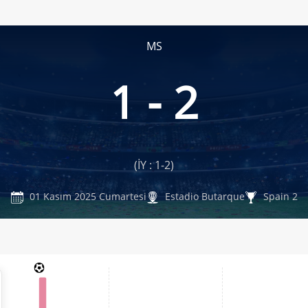
MS
1 - 2
(İY : 1-2)
01 Kasım 2025 Cumartesi
Estadio Butarque
Spain 2