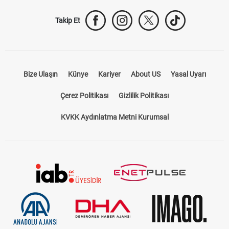
Takip Et
Bize Ulaşın
Künye
Kariyer
About US
Yasal Uyarı
Çerez Politikası
Gizlilik Politikası
KVKK Aydınlatma Metni Kurumsal