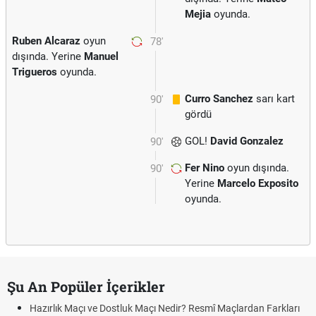
Mejia
oyunda.
Ruben Alcaraz
oyun
78'
dışında. Yerine
Manuel
Trigueros
oyunda.
Curro Sanchez
sarı kart
90'
gördü
GOL!
David Gonzalez
90'
Fer Nino
oyun dışında.
90'
Yerine
Marcelo Exposito
oyunda.
Şu An Popüler İçerikler
Hazırlık Maçı ve Dostluk Maçı Nedir? Resmî Maçlardan Farkları