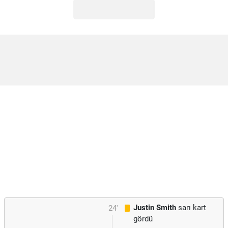
Justin Smith
sarı kart
24'
gördü