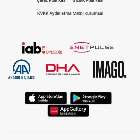
Çerez Politikası
Gizlilik Politikası
KVKK Aydınlatma Metni Kurumsal