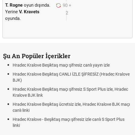
T. Rogne
oyun dışında.
90 +
Yerine
V. Kravets
2
oyunda.
Şu An Popüler İçerikler
Hradec Kralove Beşiktaş maçı şifresiz canlı yayın izle
Hradec Kralove Beşiktaş CANLI İZLE ŞİFRESİZ (Hradec Kralove
BJK)
Hradec Kralove Beşiktaş maçı şifresiz S Sport Plus izle, Hradec
Kralove BJK link
Hradec Kralove Beşiktaş ücretsiz izle, Hradec Kralove BJK maçı
canlı linki
Hradec Kralove - Beşiktaş maçı şifresiz izle canlı S Sport Plus
linki