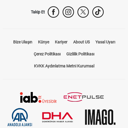
Takip Et
Bize Ulaşın
Künye
Kariyer
About US
Yasal Uyarı
Çerez Politikası
Gizlilik Politikası
KVKK Aydınlatma Metni Kurumsal