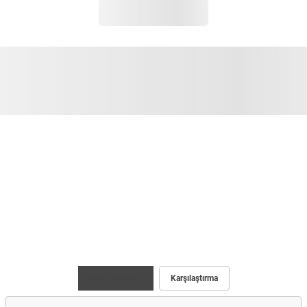
Maç İstatistiği
Karşılaştırma