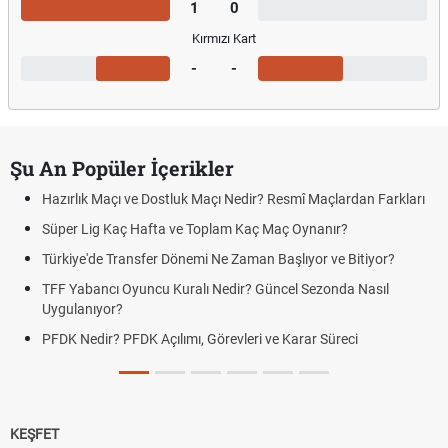
1
0
Kırmızı Kart
-
-
Şu An Popüler İçerikler
Hazırlık Maçı ve Dostluk Maçı Nedir? Resmî Maçlardan Farkları
Süper Lig Kaç Hafta ve Toplam Kaç Maç Oynanır?
Türkiye'de Transfer Dönemi Ne Zaman Başlıyor ve Bitiyor?
TFF Yabancı Oyuncu Kuralı Nedir? Güncel Sezonda Nasıl
Uygulanıyor?
PFDK Nedir? PFDK Açılımı, Görevleri ve Karar Süreci
KEŞFET