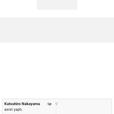
Katsuhiro Nakayama
9'
asist yaptı.