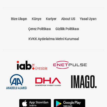
Bize Ulaşın
Künye
Kariyer
About US
Yasal Uyarı
Çerez Politikası
Gizlilik Politikası
KVKK Aydınlatma Metni Kurumsal