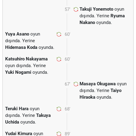
Takuji Yonemoto
oyun
57'
dışında. Yerine
Ryuma
Nakano
oyunda.
Yuya Asano
oyun
60'
dışında. Yerine
Hidemasa Koda
oyunda.
Katsuhiro Nakayama
60'
oyun dışında. Yerine
Yuki Nogami
oyunda.
Masaya Okugawa
oyun
67'
dışında. Yerine
Taiyo
Hiraoka
oyunda.
Teruki Hara
oyun
68'
dışında. Yerine
Takuya
Uchida
oyunda.
Yudai Kimura
oyun
89'