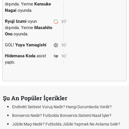
dışında. Yerine
Kensuke
Nagai
oyunda.
Ryuji Izumi
oyun
89'
dışında. Yerine
Masahito
Ono
oyunda.
GOL!
Yuya Yamagishi
90'
Hidemasa Koda
asist
90'
yaptı.
Şu An Popüler İçerikler
Endirekt Serbest Vuruş Nedir? Hangi Durumlarda Verilir?
Bonservis Nedir? Futbolda Bonservis Sistemi Nasıl İşler?
Jübile Maçı Nedir? Futbolda Jübile Yapmak Ne Anlama Gelir?