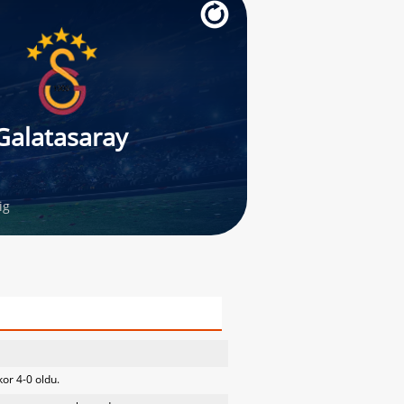
Galatasaray
ig
or 4-0 oldu.