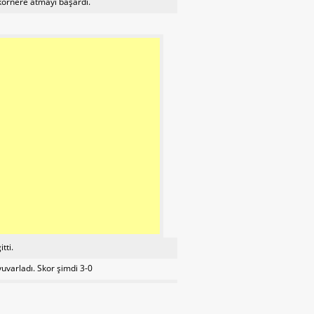
kornere atmayı başardı.
tti.
uvarladı. Skor şimdi 3-0