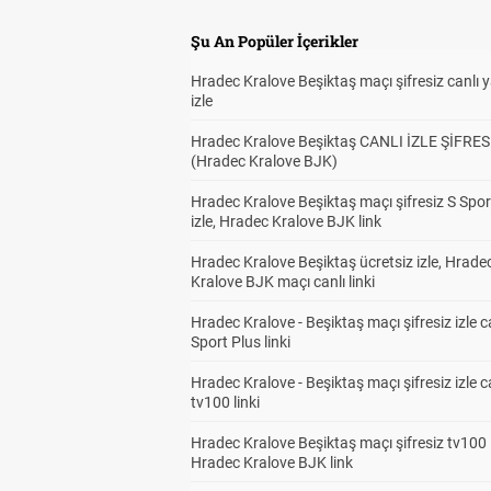
81'
Şu An Popüler İçerikler
78'
Hradec Kralove Beşiktaş maçı şifresiz canlı 
izle
77'
Hradec Kralove Beşiktaş CANLI İZLE ŞİFRES
(Hradec Kralove BJK)
Hradec Kralove Beşiktaş maçı şifresiz S Spor
izle, Hradec Kralove BJK link
Hradec Kralove Beşiktaş ücretsiz izle, Hrade
Kralove BJK maçı canlı linki
Hradec Kralove - Beşiktaş maçı şifresiz izle c
Sport Plus linki
Hradec Kralove - Beşiktaş maçı şifresiz izle c
tv100 linki
Hradec Kralove Beşiktaş maçı şifresiz tv100 i
77'
Hradec Kralove BJK link