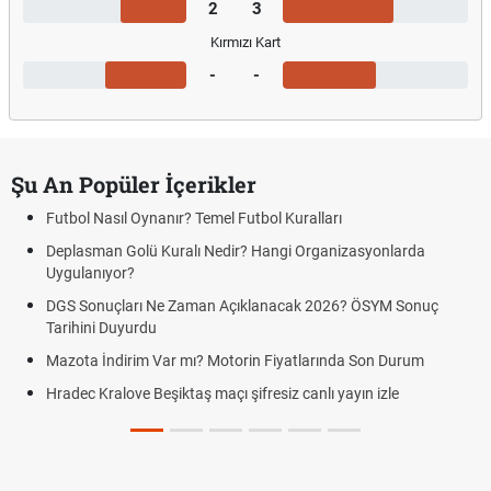
2
3
Kırmızı Kart
-
-
Şu An Popüler İçerikler
Futbol Nasıl Oynanır? Temel Futbol Kuralları
Deplasman Golü Kuralı Nedir? Hangi Organizasyonlarda
Uygulanıyor?
DGS Sonuçları Ne Zaman Açıklanacak 2026? ÖSYM Sonuç
Tarihini Duyurdu
Mazota İndirim Var mı? Motorin Fiyatlarında Son Durum
Hradec Kralove Beşiktaş maçı şifresiz canlı yayın izle