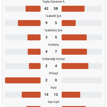
Topla Oynama %
42
58
İsabetli Şut
9
5
İsabetsiz Şut
3
5
Kurtarış
4
7
Kullandığı Korner
2
4
Ofsayt
2
0
Faul
14
12
Sarı Kart