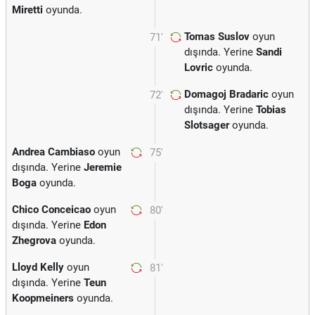
Miretti
oyunda.
Tomas Suslov
oyun
71'
dışında. Yerine
Sandi
Lovric
oyunda.
Domagoj Bradaric
oyun
72'
dışında. Yerine
Tobias
Slotsager
oyunda.
Andrea Cambiaso
oyun
75'
dışında. Yerine
Jeremie
Boga
oyunda.
Chico Conceicao
oyun
80'
dışında. Yerine
Edon
Zhegrova
oyunda.
Lloyd Kelly
oyun
81'
dışında. Yerine
Teun
Koopmeiners
oyunda.