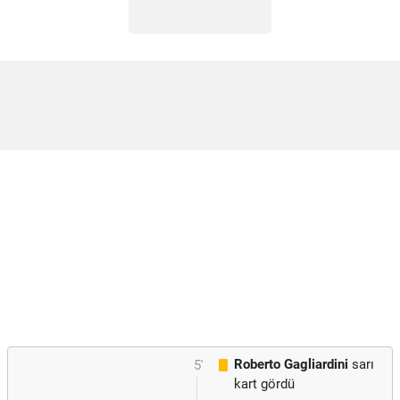
Roberto Gagliardini
sarı
5'
kart gördü