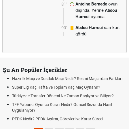
Antoine Bernede
oyun
81'
dışında. Yerine
Abdou
Harroui
oyunda.
Abdou Harroui
sarı kart
90'
gördü
Şu An Popüler İçerikler
Hazırlık Maçı ve Dostluk Maçı Nedir? Resmî Maçlardan Farkları
Süper Lig Kaç Hafta ve Toplam Kaç Maç Oynanır?
Türkiye'de Transfer Dönemi Ne Zaman Başlıyor ve Bitiyor?
TFF Yabancı Oyuncu Kuralı Nedir? Güncel Sezonda Nasıl
Uygulanıyor?
PFDK Nedir? PFDK Açılımı, Görevleri ve Karar Süreci