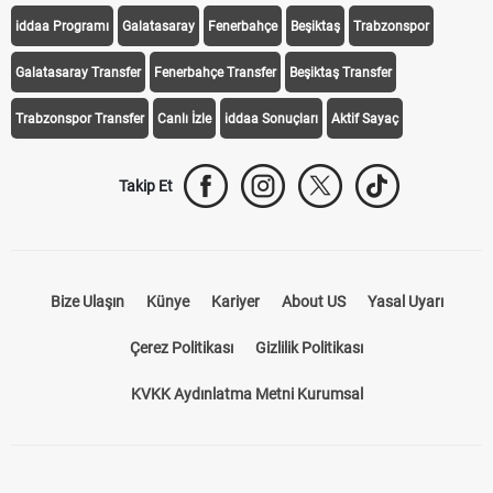
iddaa Programı
Galatasaray
Fenerbahçe
Beşiktaş
Trabzonspor
Galatasaray Transfer
Fenerbahçe Transfer
Beşiktaş Transfer
Trabzonspor Transfer
Canlı İzle
iddaa Sonuçları
Aktif Sayaç
Takip Et
Bize Ulaşın
Künye
Kariyer
About US
Yasal Uyarı
Çerez Politikası
Gizlilik Politikası
KVKK Aydınlatma Metni Kurumsal