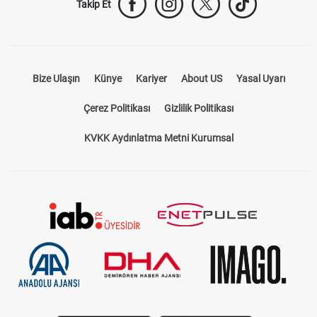
Takip Et
Bize Ulaşın
Künye
Kariyer
About US
Yasal Uyarı
Çerez Politikası
Gizlilik Politikası
KVKK Aydınlatma Metni Kurumsal