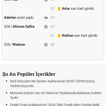
Artur
sarı kart gördü
25'
Aderlan
asist yaptı.
67'
GOL!
Alisson Safira
67'
Nathan
sarı kart gördü
81'
GOL!
Wadson
90'
Şu An Popüler İçerikler
DGS Sonuçları Ne Zaman Açıklanacak 2026? ÖSYM Sonuç
Tarihini Duyurdu
Motorine İndirim Var mı? Motorin Fiyatlarında Beklenen İndirim
Tarihi
Fındık Fiyatı Açıklandı mı? 2026 TMO Fındık Alım Fiyatları Belli