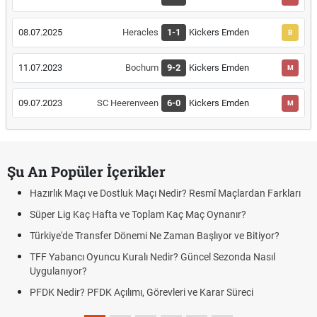
08.07.2025
Heracles
1-1
Kickers Emden
B
11.07.2023
Bochum
9-2
Kickers Emden
M
09.07.2023
SC Heerenveen
6-0
Kickers Emden
M
Şu An Popüler İçerikler
Hazırlık Maçı ve Dostluk Maçı Nedir? Resmî Maçlardan Farkları
Süper Lig Kaç Hafta ve Toplam Kaç Maç Oynanır?
Türkiye'de Transfer Dönemi Ne Zaman Başlıyor ve Bitiyor?
TFF Yabancı Oyuncu Kuralı Nedir? Güncel Sezonda Nasıl
Uygulanıyor?
PFDK Nedir? PFDK Açılımı, Görevleri ve Karar Süreci