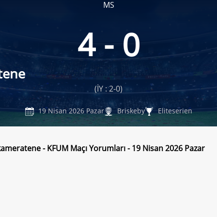
MS
4 - 0
tene
(İY : 2-0)
19 Nisan 2026 Pazar
Briskeby
Eliteserien
meratene - KFUM Maçı Yorumları - 19 Nisan 2026 Pazar