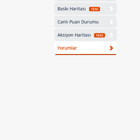
Baskı Haritası
YENİ
Canlı Puan Durumu
Aksiyon Haritası
YENİ
Yorumlar