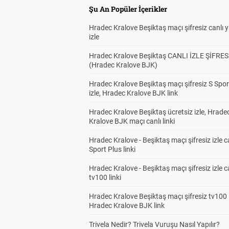
Şu An Popüler İçerikler
Hradec Kralove Beşiktaş maçı şifresiz canlı 
izle
Hradec Kralove Beşiktaş CANLI İZLE ŞİFRES
(Hradec Kralove BJK)
Hradec Kralove Beşiktaş maçı şifresiz S Spor
izle, Hradec Kralove BJK link
Hradec Kralove Beşiktaş ücretsiz izle, Hrade
Kralove BJK maçı canlı linki
Hradec Kralove - Beşiktaş maçı şifresiz izle c
Sport Plus linki
Hradec Kralove - Beşiktaş maçı şifresiz izle c
tv100 linki
Hradec Kralove Beşiktaş maçı şifresiz tv100 i
Hradec Kralove BJK link
Trivela Nedir? Trivela Vuruşu Nasıl Yapılır?