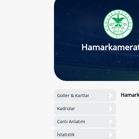
Hamarkamera
Hamarka
Goller & Kartlar
Kadrolar
Canlı Anlatım
İstatistik