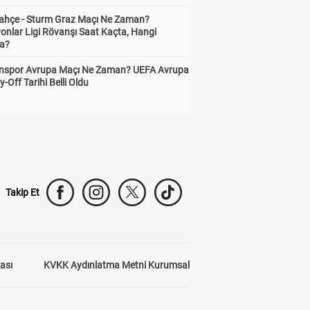
ahçe - Sturm Graz Maçı Ne Zaman?
onlar Ligi Rövanşı Saat Kaçta, Hangi
a?
nspor Avrupa Maçı Ne Zaman? UEFA Avrupa
y-Off Tarihi Belli Oldu
Takip Et
kası
KVKK Aydınlatma Metni Kurumsal