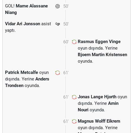
GOL!
Mame Alassane
50'
Niang
Vidar Ari Jonsson
asist
50'
yaptı.
Rasmus Eggen Vinge
60'
oyun dışında. Yerine
Bjoern Martin Kristensen
oyunda.
Patrick Metcalfe
oyun
61'
dışında. Yerine
Anders
Trondsen
oyunda.
Jonas Lange Hjorth
oyun
61'
dışında. Yerine
Amin
Nouri
oyunda.
Magnus Wolff Eikrem
61'
oyun dışında. Yerine