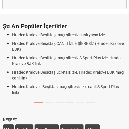
Şu An Popüler İçerikler
Hradec Kralove Beşiktaş maçı şifresiz canlı yayın izle
Hradec Kralove Beşiktaş CANLI İZLE ŞİFRESİZ (Hradec Kralove
BJK)
Hradec Kralove Beşiktaş maçı şifresiz S Sport Plus izle, Hradec
Kralove BJK link
Hradec Kralove Beşiktaş ücretsiz izle, Hradec Kralove BJK maçı
canlı linki
Hradec Kralove - Beşiktaş maçı şifresiz izle canlı S Sport Plus
linki
KEŞFET