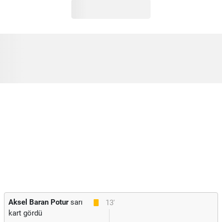
Aksel Baran Potur
sarı
13'
kart gördü