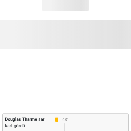
Douglas Tharme
sarı
48'
kart gördü