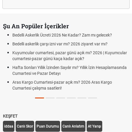
Şu An Popüler İçerikler
Bedelli Askerlik Ücreti 2026 Ne Kadar? Zam mı gelecek?
Bedelli askerlik çarşı izni var mı? 2026 ziyaret var mı?
Kuyumcular cumartesi, pazar günü açık mı? 2026 | Kuyumcular
cumartesi-pazar günü kaça kadar açık?
Hafta Sonları Yıllık İzinden Sayılır mı? Yıllık İzin Hesaplamasında
Cumartesi ve Pazar Detayı
Aras Kargo Cumartesi-pazar açık mı? 2026 Aras Kargo
Cumartesi çalışma saatleri!
KEŞFET
iddaa
Canlı Skor
Puan Durumu
Canlı Anlatım
At Yarışı