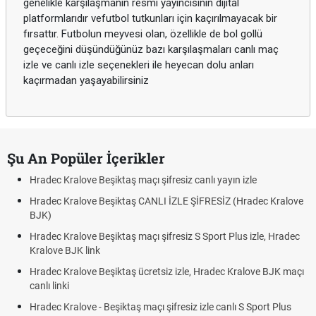
genelikle karşılaşmanın resmi yayıncısının dijital
platformlarıdır vefutbol tutkunları için kaçırılmayacak bir
fırsattır. Futbolun meyvesi olan, özellikle de bol gollü
geçeceğini düşündüğünüz bazı karşılaşmaları canlı maç
izle ve canlı izle seçenekleri ile heyecan dolu anları
kaçırmadan yaşayabilirsiniz
Şu An Popüler İçerikler
Hradec Kralove Beşiktaş maçı şifresiz canlı yayın izle
Hradec Kralove Beşiktaş CANLI İZLE ŞİFRESİZ (Hradec Kralove
BJK)
Hradec Kralove Beşiktaş maçı şifresiz S Sport Plus izle, Hradec
Kralove BJK link
Hradec Kralove Beşiktaş ücretsiz izle, Hradec Kralove BJK maçı
canlı linki
Hradec Kralove - Beşiktaş maçı şifresiz izle canlı S Sport Plus