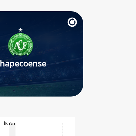
hapecoense
İlk Yarı