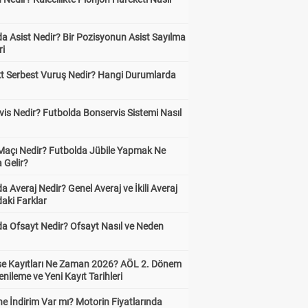
?
a Asist Nedir? Bir Pozisyonun Asist Sayılma
ri
kt Serbest Vuruş Nedir? Hangi Durumlarda
is Nedir? Futbolda Bonservis Sistemi Nasıl
 Maçı Nedir? Futbolda Jübile Yapmak Ne
 Gelir?
a Averaj Nedir? Genel Averaj ve İkili Averaj
aki Farklar
da Ofsayt Nedir? Ofsayt Nasıl ve Neden
ise Kayıtları Ne Zaman 2026? AÖL 2. Dönem
enileme ve Yeni Kayıt Tarihleri
e İndirim Var mı? Motorin Fiyatlarında