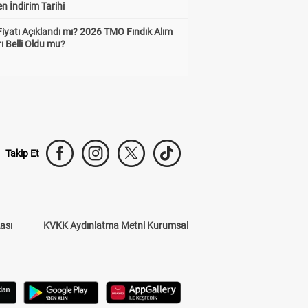
n İndirim Tarihi
Fiyatı Açıklandı mı? 2026 TMO Fındık Alım
rı Belli Oldu mu?
Takip Et
kası
KVKK Aydınlatma Metni Kurumsal