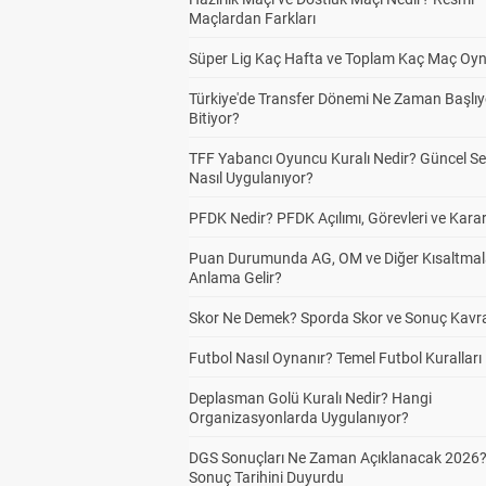
Maçlardan Farkları
Süper Lig Kaç Hafta ve Toplam Kaç Maç Oyn
Türkiye'de Transfer Dönemi Ne Zaman Başlıy
Bitiyor?
TFF Yabancı Oyuncu Kuralı Nedir? Güncel S
Nasıl Uygulanıyor?
PFDK Nedir? PFDK Açılımı, Görevleri ve Karar
Puan Durumunda AG, OM ve Diğer Kısaltmal
Anlama Gelir?
Skor Ne Demek? Sporda Skor ve Sonuç Kavr
Futbol Nasıl Oynanır? Temel Futbol Kuralları
Deplasman Golü Kuralı Nedir? Hangi
Organizasyonlarda Uygulanıyor?
DGS Sonuçları Ne Zaman Açıklanacak 2026
Sonuç Tarihini Duyurdu