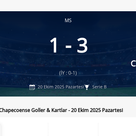
MS
1 - 3
C
(İY : 0-1)
20 Ekim 2025 Pazartesi
Serie B
 Chapecoense Goller & Kartlar - 20 Ekim 2025 Pazartesi