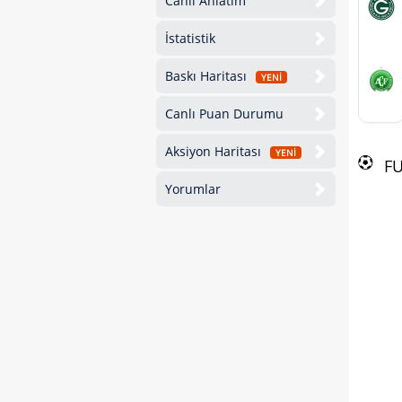
Canlı Anlatım
İstatistik
Baskı Haritası
YENİ
Canlı Puan Durumu
Aksiyon Haritası
YENİ
F
Yorumlar