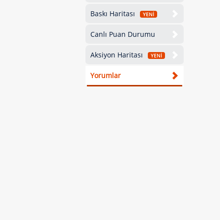
Baskı Haritası
YENİ
Canlı Puan Durumu
Aksiyon Haritası
YENİ
Yorumlar