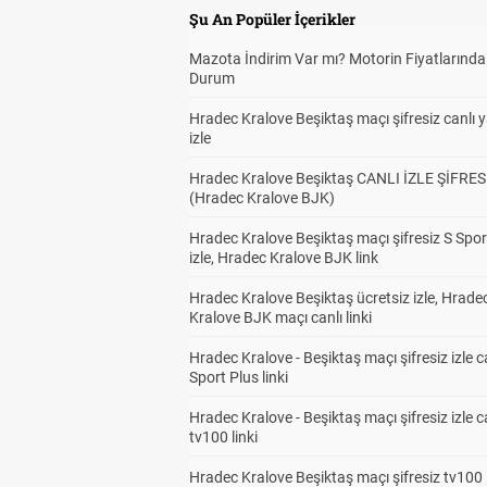
Şu An Popüler İçerikler
Mazota İndirim Var mı? Motorin Fiyatlarınd
Durum
Hradec Kralove Beşiktaş maçı şifresiz canlı 
izle
Hradec Kralove Beşiktaş CANLI İZLE ŞİFRES
(Hradec Kralove BJK)
Hradec Kralove Beşiktaş maçı şifresiz S Spor
izle, Hradec Kralove BJK link
Hradec Kralove Beşiktaş ücretsiz izle, Hrade
Kralove BJK maçı canlı linki
Hradec Kralove - Beşiktaş maçı şifresiz izle c
Sport Plus linki
Hradec Kralove - Beşiktaş maçı şifresiz izle c
tv100 linki
Hradec Kralove Beşiktaş maçı şifresiz tv100 i