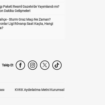
gı Paketi Resmî Gazete'de Yayımlandı mı?
on Dakika Gelişmeleri
ahçe - Sturm Graz Maçı Ne Zaman?
onlar Ligi Rövanşı Saat Kaçta, Hangi
a?
Takip Et
kası
KVKK Aydınlatma Metni Kurumsal