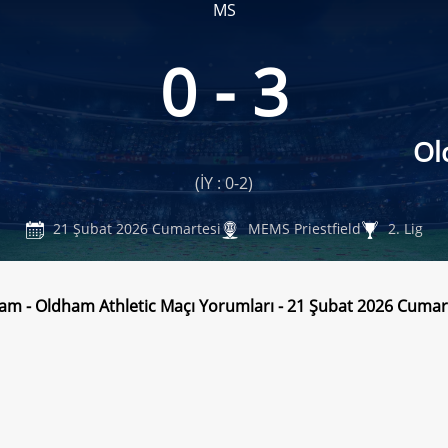
MS
0 - 3
m
Ol
(İY : 0-2)
21 Şubat 2026 Cumartesi
MEMS Priestfield
2. Lig
ham - Oldham Athletic Maçı Yorumları - 21 Şubat 2026 Cumar