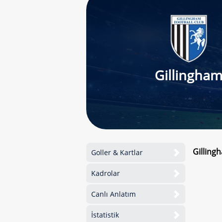
Gillingha
Gilling
Goller & Kartlar
Kadrolar
Canlı Anlatım
İstatistik