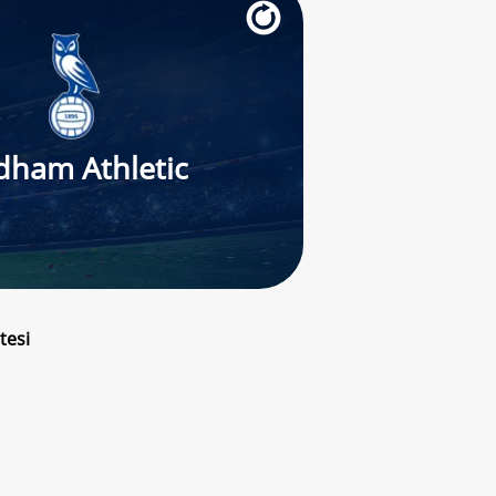
dham Athletic
tesi