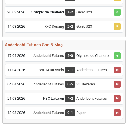
20.03.2026
Olympic de Charleroi
1-2
Genk U23
G
14.03.2026
RFC Seraing
2-2
Genk U23
B
Anderlecht Futures Son 5 Maç
17.04.2026
Anderlecht Futures
5-0
Olympic de Charleroi
G
11.04.2026
RWDM Brussels
2-1
Anderlecht Futures
M
04.04.2026
Anderlecht Futures
0-5
SK Beveren
M
21.03.2026
KSC Lokeren
4-2
Anderlecht Futures
M
13.03.2026
Anderlecht Futures
0-1
Eupen
M