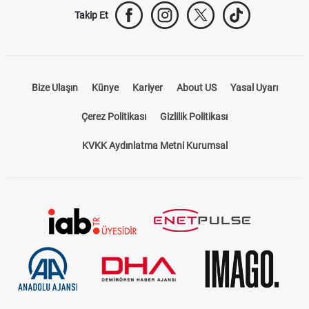
Takip Et
Bize Ulaşın
Künye
Kariyer
About US
Yasal Uyarı
Çerez Politikası
Gizlilik Politikası
KVKK Aydınlatma Metni Kurumsal