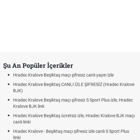
Şu An Popüler İçerikler
Hradec Kralove Beşiktaş maçı şifresiz canlı yayın izle
Hradec Kralove Beşiktaş CANLI İZLE ŞİFRESİZ (Hradec Kralove
BJK)
Hradec Kralove Beşiktaş maçı şifresiz S Sport Plus izle, Hradec
Kralove BJK link
Hradec Kralove Beşiktaş ücretsiz izle, Hradec Kralove BJK maçı
canlı linki
Hradec Kralove - Beşiktaş maçı şifresiz izle canlı S Sport Plus
linki