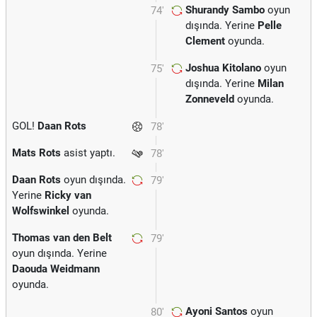
Shurandy Sambo
oyun
74'
dışında. Yerine
Pelle
Clement
oyunda.
Joshua Kitolano
oyun
75'
dışında. Yerine
Milan
Zonneveld
oyunda.
GOL!
Daan Rots
78'
Mats Rots
asist yaptı.
78'
Daan Rots
oyun dışında.
79'
Yerine
Ricky van
Wolfswinkel
oyunda.
Thomas van den Belt
79'
oyun dışında. Yerine
Daouda Weidmann
oyunda.
Ayoni Santos
oyun
80'