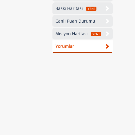
Baskı Haritası
YENİ
Canlı Puan Durumu
Aksiyon Haritası
YENİ
Yorumlar