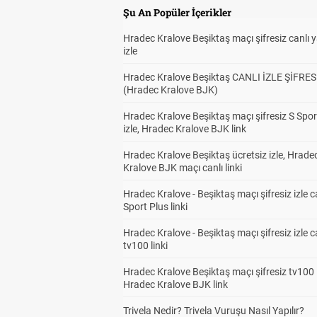
Şu An Popüler İçerikler
Hradec Kralove Beşiktaş maçı şifresiz canlı 
izle
Hradec Kralove Beşiktaş CANLI İZLE ŞİFRES
(Hradec Kralove BJK)
Hradec Kralove Beşiktaş maçı şifresiz S Spor
izle, Hradec Kralove BJK link
Hradec Kralove Beşiktaş ücretsiz izle, Hrade
Kralove BJK maçı canlı linki
Hradec Kralove - Beşiktaş maçı şifresiz izle c
Sport Plus linki
Hradec Kralove - Beşiktaş maçı şifresiz izle c
tv100 linki
Hradec Kralove Beşiktaş maçı şifresiz tv100 i
Hradec Kralove BJK link
Trivela Nedir? Trivela Vuruşu Nasıl Yapılır?