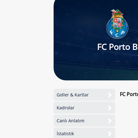
FC Porto B
FC Port
Goller & Kartlar
Kadrolar
Canlı Anlatım
İstatistik