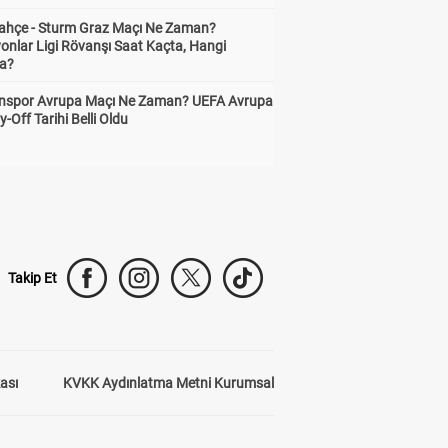
ahçe - Sturm Graz Maçı Ne Zaman?
onlar Ligi Rövanşı Saat Kaçta, Hangi
a?
nspor Avrupa Maçı Ne Zaman? UEFA Avrupa
y-Off Tarihi Belli Oldu
Takip Et
kası
KVKK Aydınlatma Metni Kurumsal