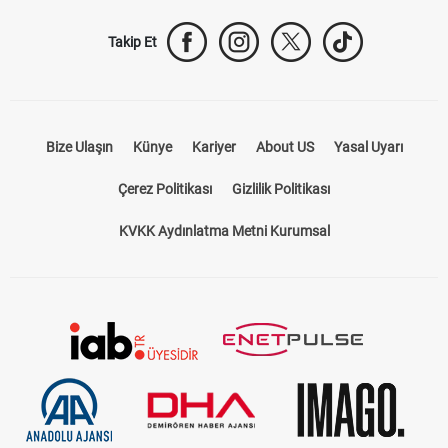
Takip Et
Bize Ulaşın
Künye
Kariyer
About US
Yasal Uyarı
Çerez Politikası
Gizlilik Politikası
KVKK Aydınlatma Metni Kurumsal