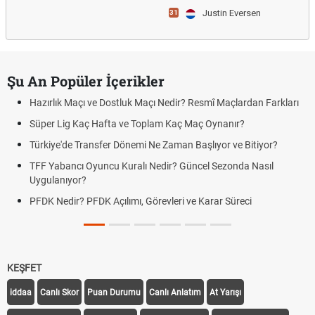
Justin Eversen
31
Şu An Popüler İçerikler
Hazırlık Maçı ve Dostluk Maçı Nedir? Resmî Maçlardan Farkları
Süper Lig Kaç Hafta ve Toplam Kaç Maç Oynanır?
Türkiye'de Transfer Dönemi Ne Zaman Başlıyor ve Bitiyor?
TFF Yabancı Oyuncu Kuralı Nedir? Güncel Sezonda Nasıl
Uygulanıyor?
PFDK Nedir? PFDK Açılımı, Görevleri ve Karar Süreci
KEŞFET
iddaa
Canlı Skor
Puan Durumu
Canlı Anlatım
At Yarışı