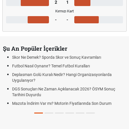
2
1
Kırmızı Kart
-
-
Şu An Popüler İçerikler
Skor Ne Demek? Sporda Skor ve Sonuç Kavramları
Futbol Nasıl Oynanır? Temel Futbol Kuralları
Deplasman Golü Kuralı Nedir? Hangi Organizasyonlarda
Uygulanıyor?
DGS Sonuçları Ne Zaman Açıklanacak 2026? ÖSYM Sonuç
Tarihini Duyurdu
Mazota İndirim Var mı? Motorin Fiyatlarında Son Durum