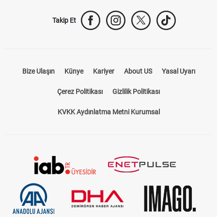
Takip Et
Bize Ulaşın
Künye
Kariyer
About US
Yasal Uyarı
Çerez Politikası
Gizlilik Politikası
KVKK Aydınlatma Metni Kurumsal