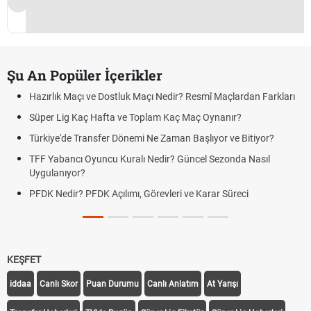
Şu An Popüler İçerikler
Hazırlık Maçı ve Dostluk Maçı Nedir? Resmî Maçlardan Farkları
Süper Lig Kaç Hafta ve Toplam Kaç Maç Oynanır?
Türkiye'de Transfer Dönemi Ne Zaman Başlıyor ve Bitiyor?
TFF Yabancı Oyuncu Kuralı Nedir? Güncel Sezonda Nasıl
Uygulanıyor?
PFDK Nedir? PFDK Açılımı, Görevleri ve Karar Süreci
KEŞFET
iddaa
Canlı Skor
Puan Durumu
Canlı Anlatım
At Yarışı