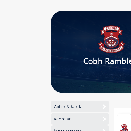
Cobh Ramble
Goller & Kartlar
Kadrolar