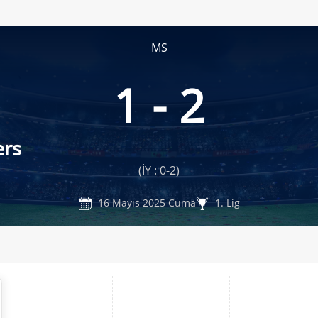
MS
1 - 2
rs
(İY : 0-2)
16 Mayıs 2025 Cuma
1. Lig