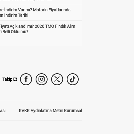
e İndirim Var mı? Motorin Fiyatlarında
n İndirim Tarihi
Fiyatı Açıklandı mı? 2026 TMO Fındık Alım
rı Belli Oldu mu?
Takip Et
kası
KVKK Aydınlatma Metni Kurumsal