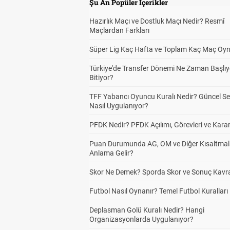
Şu An Popüler İçerikler
Hazırlık Maçı ve Dostluk Maçı Nedir? Resmî
Maçlardan Farkları
Süper Lig Kaç Hafta ve Toplam Kaç Maç Oyn
Türkiye'de Transfer Dönemi Ne Zaman Başlıy
Bitiyor?
TFF Yabancı Oyuncu Kuralı Nedir? Güncel S
Nasıl Uygulanıyor?
PFDK Nedir? PFDK Açılımı, Görevleri ve Karar
Puan Durumunda AG, OM ve Diğer Kısaltmal
Anlama Gelir?
Skor Ne Demek? Sporda Skor ve Sonuç Kavr
Futbol Nasıl Oynanır? Temel Futbol Kuralları
Deplasman Golü Kuralı Nedir? Hangi
Organizasyonlarda Uygulanıyor?