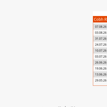
Cobh R
07.08.26
03.08.26
31.07.26
24.07.26
10.07.26
03.07.26
26.06.26
19.06.26
13.06.26
29.05.26