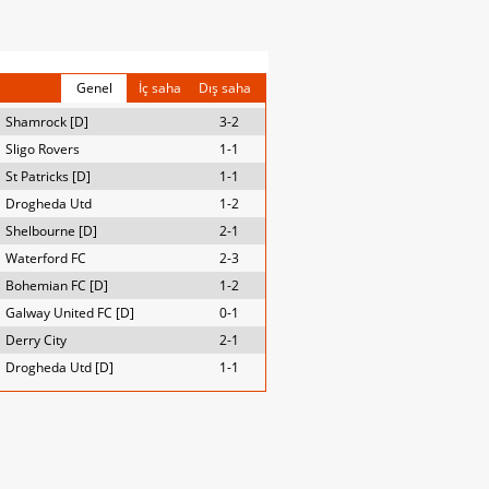
Genel
İç saha
Dış saha
Shamrock [D]
3-2
Sligo Rovers
1-1
St Patricks [D]
1-1
Drogheda Utd
1-2
Shelbourne [D]
2-1
Waterford FC
2-3
Bohemian FC [D]
1-2
Galway United FC [D]
0-1
Derry City
2-1
Drogheda Utd [D]
1-1