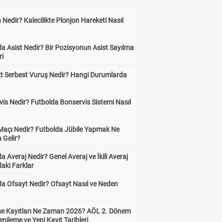
 Nedir? Kalecilikte Plonjon Hareketi Nasıl
?
a Asist Nedir? Bir Pozisyonun Asist Sayılma
ri
kt Serbest Vuruş Nedir? Hangi Durumlarda
is Nedir? Futbolda Bonservis Sistemi Nasıl
 Maçı Nedir? Futbolda Jübile Yapmak Ne
 Gelir?
a Averaj Nedir? Genel Averaj ve İkili Averaj
aki Farklar
da Ofsayt Nedir? Ofsayt Nasıl ve Neden
ise Kayıtları Ne Zaman 2026? AÖL 2. Dönem
enileme ve Yeni Kayıt Tarihleri