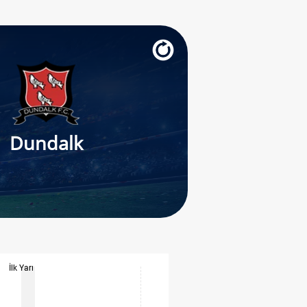
Dundalk
İlk Yarı