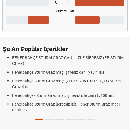
0
1
Kırmızı Kart
-
-
Şu An Popüler İçerikler
FENERBAHÇE STURM GRAZ CANLI İZLE ŞİFRESİZ (FB STURM
GRAZ)
Fenerbahçe Sturm Graz maçı şifresiz canlı yayın izle
Fenerbahçe Sturm Graz maçı ŞİFRESİZ tv100 İZLE, FB Sturm
Graz link
Fenerbahçe - Sturm Graz maçı şifresiz izle canlı tv100 linki
Fenerbahçe Sturm Graz ücretsiz izle, Fener Sturm Graz maçı
canlı linki